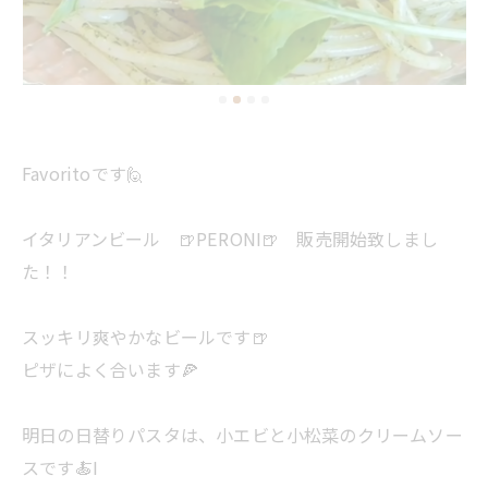
Favoritoです🙋
イタリアンビール 🍺PERONI🍺 販売開始致しまし
た！！
スッキリ爽やかなビールです🍺
ピザによく合います🍕
明日の日替りパスタは、小エビと小松菜のクリームソー
スです🍝I