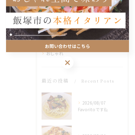
全てのカテゴリー
ランチ
ディナー
女子会
家族
お問い合わせはこちら
おしゃれ
お問い合わせはこちら
最近の投稿
Recent Posts
2026/08/07
Favoritoです🙋