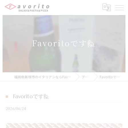
Favoritoです🙋
福岡県飯塚市のイタリアンならFavorito
ブログ
Favoritoです🙋
Favoritoです🙋
2026/06/24