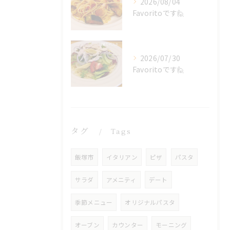
2026/08/04
Favoritoです🙋
2026/07/30
Favoritoです🙋
タグ
Tags
飯塚市
イタリアン
ピザ
パスタ
サラダ
アメニティ
デート
季節メニュー
オリジナルパスタ
オーブン
カウンター
モーニング