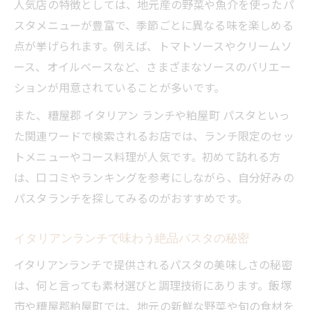
人気店の特徴としては、地元産の野菜や魚介を使ったパ
スタメニューが豊富で、季節ごとに異なる味を楽しめる
点が挙げられます。例えば、トマトソースやクリームソ
ース、オイルベースなど、さまざまなソースのバリエー
ションが用意されていることが多いです。
また、糟屋郡 イタリアン ランチや粕屋町 パスタといっ
た関連ワードで検索されるお店では、ランチ限定のセッ
トメニューやコース料理が人気です。初めて訪れる方
は、口コミやランキングを参考にしながら、自分好みの
パスタランチを探してみるのがおすすめです。
イタリアンランチで味わう絶品パスタの秘密
イタリアンランチで提供されるパスタの美味しさの秘密
は、何と言っても素材選びと調理技術にあります。飯塚
市や糟屋郡粕屋町では、地元の新鮮な野菜や旬の食材を