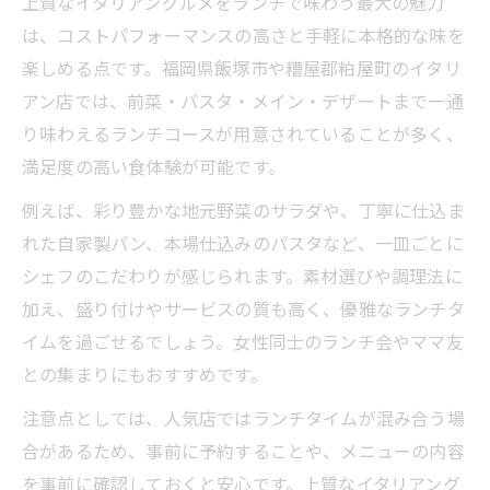
上質なイタリアングルメをランチで味わう最大の魅力
は、コストパフォーマンスの高さと手軽に本格的な味を
楽しめる点です。福岡県飯塚市や糟屋郡粕屋町のイタリ
アン店では、前菜・パスタ・メイン・デザートまで一通
り味わえるランチコースが用意されていることが多く、
満足度の高い食体験が可能です。
例えば、彩り豊かな地元野菜のサラダや、丁寧に仕込ま
れた自家製パン、本場仕込みのパスタなど、一皿ごとに
シェフのこだわりが感じられます。素材選びや調理法に
加え、盛り付けやサービスの質も高く、優雅なランチタ
イムを過ごせるでしょう。女性同士のランチ会やママ友
との集まりにもおすすめです。
注意点としては、人気店ではランチタイムが混み合う場
合があるため、事前に予約することや、メニューの内容
を事前に確認しておくと安心です。上質なイタリアング