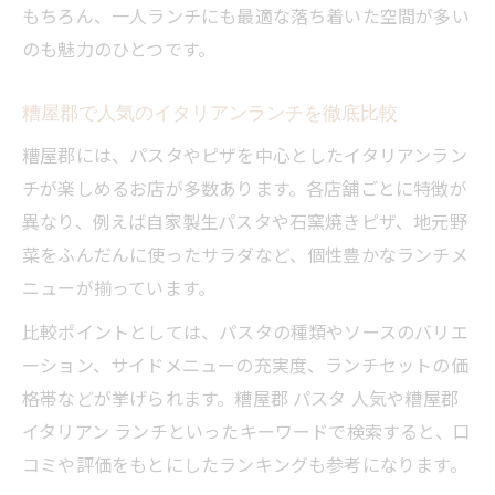
もちろん、一人ランチにも最適な落ち着いた空間が多い
のも魅力のひとつです。
糟屋郡で人気のイタリアンランチを徹底比較
糟屋郡には、パスタやピザを中心としたイタリアンラン
チが楽しめるお店が多数あります。各店舗ごとに特徴が
異なり、例えば自家製生パスタや石窯焼きピザ、地元野
菜をふんだんに使ったサラダなど、個性豊かなランチメ
ニューが揃っています。
比較ポイントとしては、パスタの種類やソースのバリエ
ーション、サイドメニューの充実度、ランチセットの価
格帯などが挙げられます。糟屋郡 パスタ 人気や糟屋郡
イタリアン ランチといったキーワードで検索すると、口
コミや評価をもとにしたランキングも参考になります。