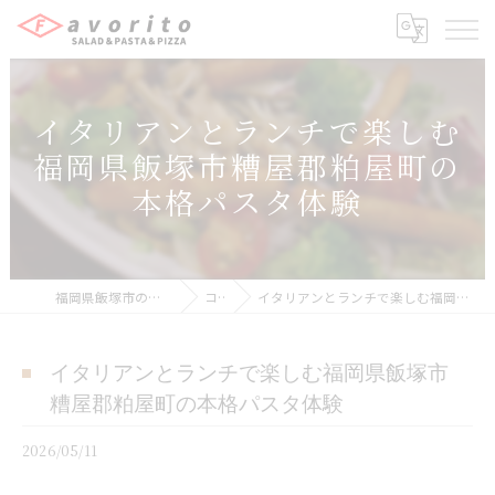
イタリアンとランチで楽しむ
福岡県飯塚市糟屋郡粕屋町の
本格パスタ体験
福岡県飯塚市のイタリアンならFavorito
コラム
イタリアンとランチで楽しむ福岡県飯塚市糟屋郡粕屋町の本格パスタ体験
イタリアンとランチで楽しむ福岡県飯塚市
糟屋郡粕屋町の本格パスタ体験
2026/05/11