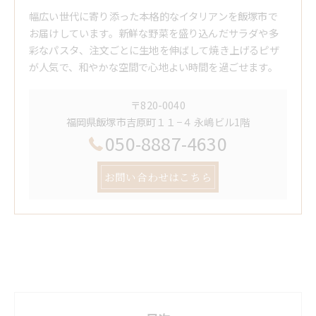
幅広い世代に寄り添った本格的なイタリアンを飯塚市で
お届けしています。新鮮な野菜を盛り込んだサラダや多
彩なパスタ、注文ごとに生地を伸ばして焼き上げるピザ
が人気で、和やかな空間で心地よい時間を過ごせます。
〒820-0040
福岡県飯塚市吉原町１１−４ 永嶋ビル1階
050-8887-4630
お問い合わせはこちら