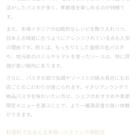
活かしたパスタが多く、季節感を楽しめるのが特徴で
す。
また、本場イタリアの伝統的なレシピを取り入れつつ、
日本人の味覚に合うようにアレンジされている点も人気
の理由です。例えば、もっちりとした食感の生パスタ
や、地元産のバジルやトマトを使ったソースは、特に評
価が高い傾向にあります。
さらに、パスタの茹で加減やソースとの絡み具合にもお
店ごとのこだわりが感じられます。イタリアンランチで
絶品パスタを味わいたい方は、シェフのおすすめや季節
限定メニューを選ぶことで、より一層満足度の高い体験
ができます。
粕屋町で出会える本格パスタランチ体験談