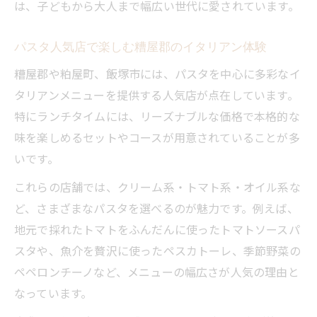
は、子どもから大人まで幅広い世代に愛されています。
パスタ人気店で楽しむ糟屋郡のイタリアン体験
糟屋郡や粕屋町、飯塚市には、パスタを中心に多彩なイ
タリアンメニューを提供する人気店が点在しています。
特にランチタイムには、リーズナブルな価格で本格的な
味を楽しめるセットやコースが用意されていることが多
いです。
これらの店舗では、クリーム系・トマト系・オイル系な
ど、さまざまなパスタを選べるのが魅力です。例えば、
地元で採れたトマトをふんだんに使ったトマトソースパ
スタや、魚介を贅沢に使ったペスカトーレ、季節野菜の
ペペロンチーノなど、メニューの幅広さが人気の理由と
なっています。