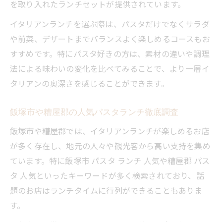
を取り入れたランチセットが提供されています。
イタリアンランチを選ぶ際は、パスタだけでなくサラダ
や前菜、デザートまでバランスよく楽しめるコースもお
すすめです。特にパスタ好きの方は、素材の違いや調理
法による味わいの変化を比べてみることで、より一層イ
タリアンの奥深さを感じることができます。
飯塚市や糟屋郡の人気パスタランチ徹底調査
飯塚市や糟屋郡では、イタリアンランチが楽しめるお店
が多く存在し、地元の人々や観光客から高い支持を集め
ています。特に飯塚市 パスタ ランチ 人気や糟屋郡 パス
タ 人気といったキーワードが多く検索されており、話
題のお店はランチタイムに行列ができることもありま
す。