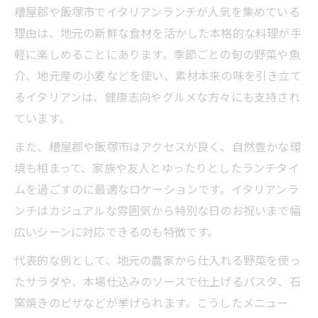
糟屋郡や飯塚市でイタリアンランチが人気を集めている
理由は、地元の新鮮な食材を活かした本格的な料理が手
軽に楽しめることにあります。季節ごとの旬の野菜や魚
介、地元産の小麦などを使い、素材本来の味を引き立て
るイタリアンは、健康志向やグルメな方々にも支持され
ています。
また、糟屋郡や飯塚市はアクセスが良く、自然豊かな環
境も相まって、家族や友人とゆったりとしたランチタイ
ムを過ごすのに最適なロケーションです。イタリアンラ
ンチはカジュアルな雰囲気から特別な日のお祝いまで幅
広いシーンに対応できるのも特徴です。
代表的な例として、地元の農家から仕入れる野菜を使っ
たサラダや、本場仕込みのソースで仕上げるパスタ、石
窯焼きのピザなどが挙げられます。こうしたメニュー