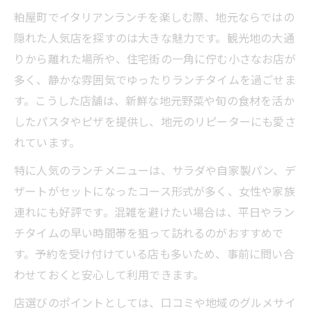
粕屋町でイタリアンランチを楽しむ際、地元ならではの
隠れた人気店を探すのは大きな魅力です。観光地の大通
りから離れた場所や、住宅街の一角に佇む小さなお店が
多く、静かな雰囲気でゆったりランチタイムを過ごせま
す。こうした店舗は、新鮮な地元野菜や旬の食材を活か
したパスタやピザを提供し、地元のリピーターにも愛さ
れています。
特に人気のランチメニューは、サラダや自家製パン、デ
ザートがセットになったコース形式が多く、女性や家族
連れにも好評です。混雑を避けたい場合は、平日やラン
チタイムの早い時間帯を狙って訪れるのがおすすめで
す。予約を受け付けている店も多いため、事前に問い合
わせておくと安心して利用できます。
店選びのポイントとしては、口コミや地域のグルメサイ