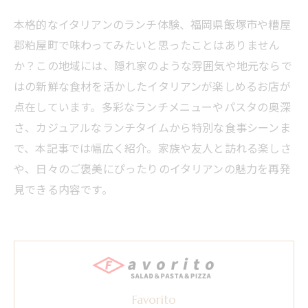
本格的なイタリアンのランチ体験、福岡県飯塚市や糟屋
郡粕屋町で味わってみたいと思ったことはありません
か？この地域には、隠れ家のような雰囲気や地元ならで
はの新鮮な食材を活かしたイタリアンが楽しめるお店が
点在しています。多彩なランチメニューやパスタの奥深
さ、カジュアルなランチタイムから特別な食事シーンま
で、本記事では幅広く紹介。家族や友人と訪れる楽しさ
や、日々のご褒美にぴったりのイタリアンの魅力を再発
見できる内容です。
Favorito