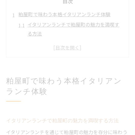
目次
粕屋町で味わう本格イタリアンランチ体験
イタリアンランチで粕屋町の魅力を満喫す
る方法
人気イタリアンのパスタランチおすすめポ
イント
粕屋町で見つける隠れ家イタリアンの楽し
み方
粕屋町で味わう本格イタリアン
ランチタイムに選びたいイタリアンの特徴
ランチ体験
とは
粕屋町ランチで話題のイタリアンの選び方
パスタ好き必見のイタリアンランチ特集
イタリアンランチで粕屋町の魅力を満喫する方法
パスタ好きが選ぶイタリアンランチの魅力
解説
イタリアンランチを通じて粕屋町の魅力を存分に味わう