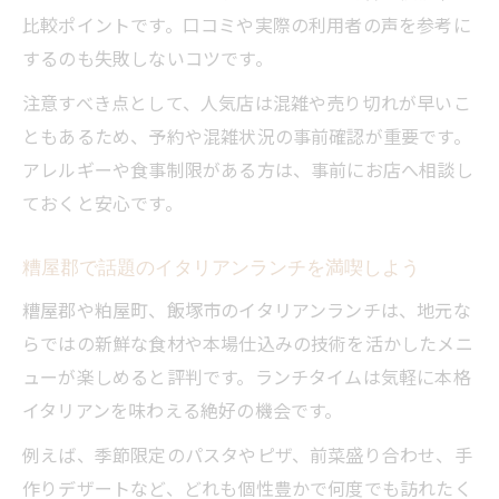
比較ポイントです。口コミや実際の利用者の声を参考に
するのも失敗しないコツです。
注意すべき点として、人気店は混雑や売り切れが早いこ
ともあるため、予約や混雑状況の事前確認が重要です。
アレルギーや食事制限がある方は、事前にお店へ相談し
ておくと安心です。
糟屋郡で話題のイタリアンランチを満喫しよう
糟屋郡や粕屋町、飯塚市のイタリアンランチは、地元な
らではの新鮮な食材や本場仕込みの技術を活かしたメニ
ューが楽しめると評判です。ランチタイムは気軽に本格
イタリアンを味わえる絶好の機会です。
例えば、季節限定のパスタやピザ、前菜盛り合わせ、手
作りデザートなど、どれも個性豊かで何度でも訪れたく