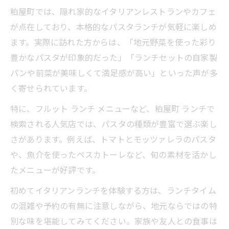
粕屋町では、隠れ家的なイタリアンレストランやカフェ
が点在しており、本格的なパスタランチが気軽に楽しめ
ます。実際に訪れた方からは、「地元野菜を使った彩り
豊かなパスタが印象的だった」「ランチセットの自家製
パンや前菜が美味しくて満足感が高い」といった声が多
く寄せられています。
特に、フルット ランチ メニューなど、粕屋町 ランチで
検索される人気店では、パスタの種類が豊富で選ぶ楽し
さがあります。例えば、トマトとモッツァレラのパスタ
や、魚介を使ったペスカトーレなど、旬の素材を活かし
たメニューが好評です。
初めてイタリアンランチを体験する方は、ランチタイム
の混雑や予約の有無に注意しながら、地元ならではの特
別な味を堪能してみてください。家族や友人との食事は