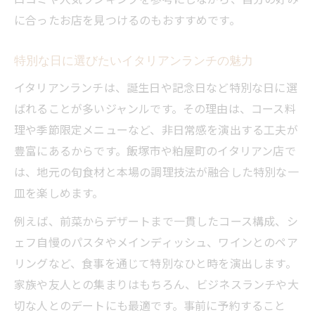
に合ったお店を見つけるのもおすすめです。
特別な日に選びたいイタリアンランチの魅力
イタリアンランチは、誕生日や記念日など特別な日に選
ばれることが多いジャンルです。その理由は、コース料
理や季節限定メニューなど、非日常感を演出する工夫が
豊富にあるからです。飯塚市や粕屋町のイタリアン店で
は、地元の旬食材と本場の調理技法が融合した特別な一
皿を楽しめます。
例えば、前菜からデザートまで一貫したコース構成、シ
ェフ自慢のパスタやメインディッシュ、ワインとのペア
リングなど、食事を通じて特別なひと時を演出します。
家族や友人との集まりはもちろん、ビジネスランチや大
切な人とのデートにも最適です。事前に予約すること