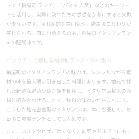
トで「粕屋町 ランチ」「パスタ 人気」などのキーワー
ドを活用し、実際に訪れた方の感想を参考にすると失敗
が少ないです。隠れ家的な雰囲気や、店主のこだわりが
感じられる一皿に出会えるのも、粕屋町イタリアンラン
チの醍醐味です。
イタリアンで感じる粕屋町ランチの深い魅力
粕屋町のイタリアンランチの魅力は、シンプルながら素
材の味を最大限に引き出した料理にあります。地元で採
れた新鮮な野菜や魚介類を使用し、イタリア直輸入の食
材と組み合わせることで、独自の味わいが生まれます。
こうした地元密着型のイタリアンは、体にも優しく、毎
日のご褒美ランチとしても人気です。
また、パスタやピザだけでなく、前菜やドルチェにもこ